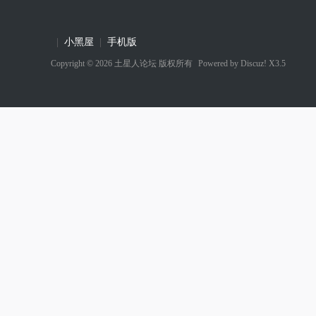
|
小黑屋
|
手机版
Copyright © 2026
土星人论坛
版权所有
Powered by
Discuz! X3.5